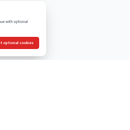
nue with optional
t optional cookies
CONTACT