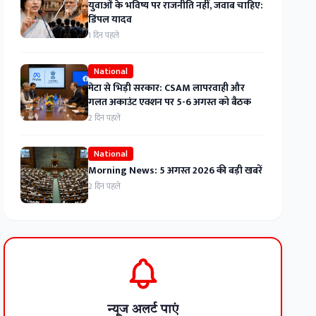
युवाओं के भविष्य पर राजनीति नहीं, जवाब चाहिए:
डिंपल यादव
1 दिन पहले
National
मेटा से भिड़ी सरकार: CSAM लापरवाही और
गलत अकाउंट एक्शन पर 5-6 अगस्त को बैठक
2 दिन पहले
National
Morning News: 5 अगस्त 2026 की बड़ी खबरें
2 दिन पहले
न्यूज अलर्ट पाएं