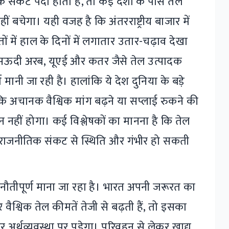
िक संकट पैदा होता है, तो कई देशों के पास तेल
ीं बचेगा। यही वजह है कि अंतरराष्ट्रीय बाजार में
ं में हाल के दिनों में लगातार उतार-चढ़ाव देखा
ै। सऊदी अरब, यूएई और कतर जैसे तेल उत्पादक
 मानी जा रही है। हालांकि ये देश दुनिया के बड़े
ै कि अचानक वैश्विक मांग बढ़ने या सप्लाई रुकने की
न नहीं होगा। कई विश्लेषकों का मानना है कि तेल
भू-राजनीतिक संकट से स्थिति और गंभीर हो सकती
ुनौतीपूर्ण माना जा रहा है। भारत अपनी जरूरत का
वैश्विक तेल कीमतें तेजी से बढ़ती हैं, तो इसका
अर्थव्यवस्था पर पड़ेगा। परिवहन से लेकर खाद्य