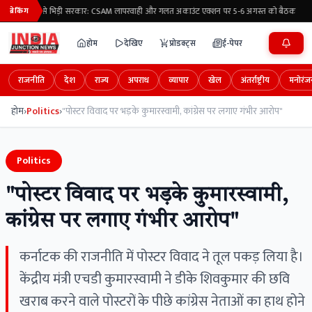
मेटा से भिड़ी सरकार: CSAM लापरवाही और गलत अकाउंट एक्शन पर 5-6 अगस्त को बैठक
ब्रेकिंग
होम
देखिए
प्रोडक्ट्स
ई-पेपर
राजनीति
देश
राज्य
अपराध
व्यापार
खेल
अंतर्राष्ट्रीय
मनोरंज
होम
›
Politics
›
"पोस्टर विवाद पर भड़के कुमारस्वामी, कांग्रेस पर लगाए गंभीर आरोप"
Politics
"पोस्टर विवाद पर भड़के कुमारस्वामी,
कांग्रेस पर लगाए गंभीर आरोप"
कर्नाटक की राजनीति में पोस्टर विवाद ने तूल पकड़ लिया है।
केंद्रीय मंत्री एचडी कुमारस्वामी ने डीके शिवकुमार की छवि
खराब करने वाले पोस्टरों के पीछे कांग्रेस नेताओं का हाथ होने