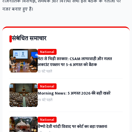
राजनीतिक विशेषज्ञ, समर्थक और विरोधी सभी इस बैठक के नतीजों पर
नजर बनाए हुए हैं।
संबंधित समाचार
National
मेटा से भिड़ी सरकार: CSAM लापरवाही और गलत
अकाउंट एक्शन पर 5-6 अगस्त को बैठक
13 घंटे पहले
National
Morning News: 5 अगस्त 2026 की बड़ी खबरें
19 घंटे पहले
National
वैष्णो देवी चांदी विवाद पर कोर्ट का बड़ा एक्शनl