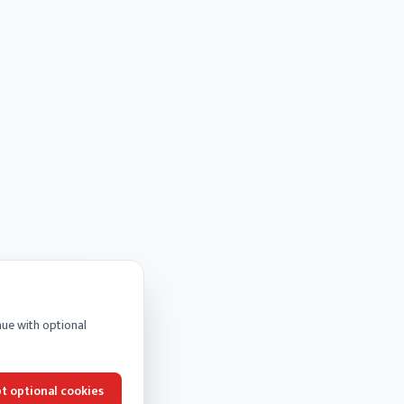
nue with optional
t optional cookies