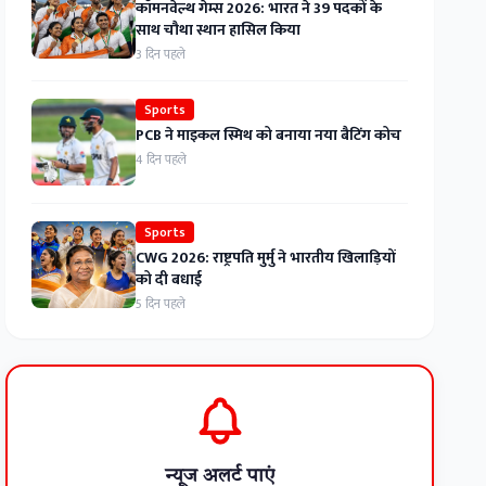
कॉमनवेल्थ गेम्स 2026: भारत ने 39 पदकों के
साथ चौथा स्थान हासिल किया
3 दिन पहले
Sports
PCB ने माइकल स्मिथ को बनाया नया बैटिंग कोच
4 दिन पहले
Sports
CWG 2026: राष्ट्रपति मुर्मु ने भारतीय खिलाड़ियों
को दी बधाई
5 दिन पहले
न्यूज अलर्ट पाएं