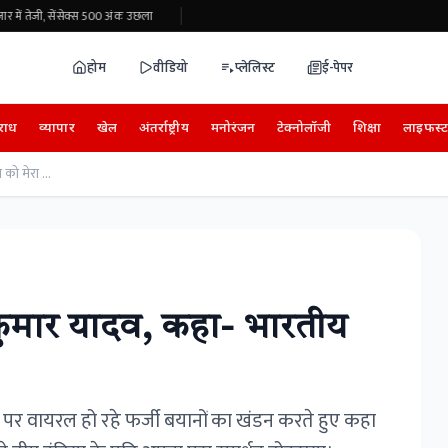
में तेजी, सेंसेक्स 500 अंक उछला
होम
वीडियो
प्लेलिस्ट
ई-पेपर
राध
व्यापार
खेल
अंतर्राष्ट्रीय
मनोरंजन
टेक्नोलॉजी
शिक्षा
लाइफस्
भ्रामक बयानों पर बोले सूर्यकुमार यादव, कहा- भारतीय टीम को मेरा पूरा समर्थन
्यकुमार यादव, कहा- भारतीय
 पर वायरल हो रहे फर्जी बयानों का खंडन करते हुए कहा