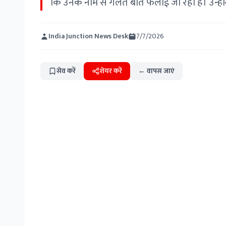
कि उनके नाम से गलत बातें फैलाई जा रही हैं। उन्हों
India Junction News Desk
7/7/2026
सेव करें
शेयर करें
← वापस जाएं