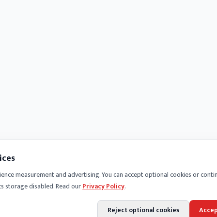
ices
ience measurement and advertising. You can accept optional cookies or conti
cs storage disabled. Read our
Privacy Policy
.
Reject optional cookies
Accep