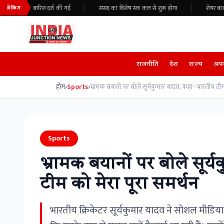
सुबह भारी बारिश दर्ज की गई
संसद का विशेष सत्र कल से शुरू होगा
शेयर बाजार 
ब्रेकिंग
राजनीति
देश
राज्य
अप
होम
›
Sports
›
Sports
भ्रामक बयानों पर बोले सूर
टीम को मेरा पूरा समर्थन
भारतीय क्रिकेटर सूर्यकुमार यादव ने सोशल मीडिया