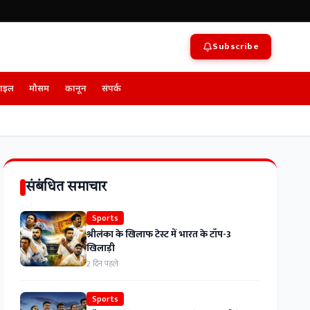
Subscribe
टाइल
मौसम
कानून
संपर्क
संबंधित समाचार
Sports
श्रीलंका के खिलाफ टेस्ट में भारत के टॉप-3
खिलाड़ी
2 दिन पहले
Sports